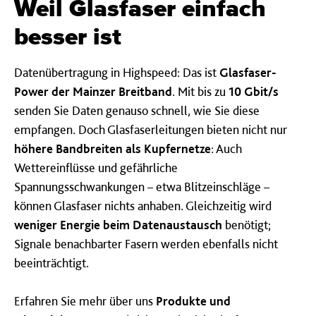
Weil Glas­faser ein­fach
bess­er ist
Datenübertragung in Highspeed: Das ist
Glasfaser-
Power der Mainzer Breitband
. Mit bis zu
10 Gbit/s
senden Sie Daten genauso schnell, wie Sie diese
empfangen. Doch Glasfaserleitungen bieten nicht nur
höhere Bandbreiten als Kupfernetze
: Auch
Wettereinflüsse und gefährliche
Spannungsschwankungen – etwa Blitzeinschläge –
können Glasfaser nichts anhaben. Gleichzeitig wird
weniger Energie beim Datenaustausch
benötigt;
Signale benachbarter Fasern werden ebenfalls nicht
beeinträchtigt.
Erfahren Sie mehr über uns
Produkte und