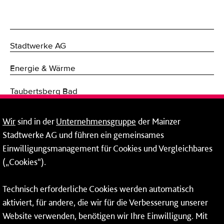
Stadtwerke AG
Energie & Wärme
Taubertsberg Bad
Mobilität
Wir
sind in der
Unternehmensgruppe
der Mainzer
Stadtwerke AG und führen ein gemeinsames
Breitband
Einwilligungsmanagement für Cookies und Vergleichbares
(„Cookies“).
Fernwärme
Netze
Technisch erforderliche Cookies werden automatisch
aktiviert, für andere, die wir für die Verbesserung unserer
Mainzer Breitband
Website verwenden, benötigen wir Ihre Einwilligung. Mit