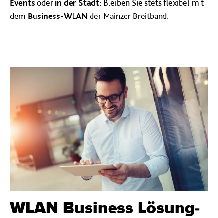
Events
oder
in der Stadt
: Bleiben Sie stets flexibel mit
dem
Business-WLAN
der Mainzer Breitband.
WLAN Busi­ness Lösung­