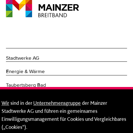
Stadtwerke AG
Energie & Wärme
Taubertsberg Bad
Mobilität
Wir
sind in der
Unternehmensgruppe
der Mainzer
Stadtwerke AG und führen ein gemeinsames
Breitband
Einwilligungsmanagement für Cookies und Vergleichbares
(„Cookies“).
Fernwärme