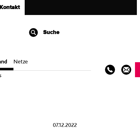
Kontakt
Suche
and
Netze
s
07.12.2022