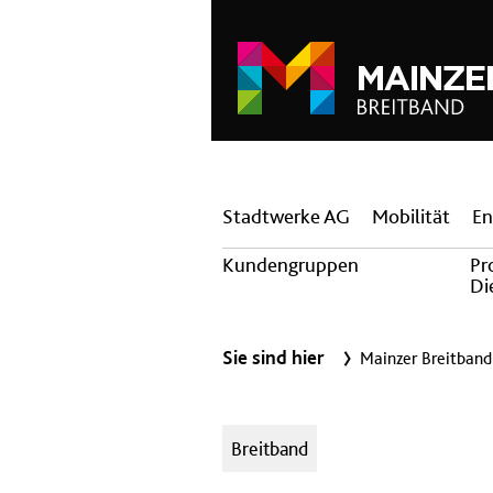
Hauptnavigation
Stadtwerke AG
Mobilität
En
Kundengruppen
Pr
Di
Sie sind hier
Mainzer Breitband
Kategorien:
Breitband