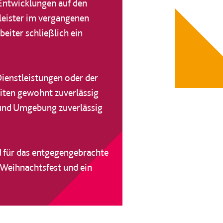
Entwicklungen auf den
tleister im vergangenen
eiter schließlich ein
ienstleistungen oder der
eiten gewohnt zuverlässig
 und Umgebung zuverlässig
d für das entgegengebrachte
 Weihnachtsfest und ein