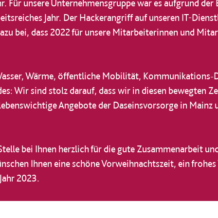
hr. Für unsere Unternehmensgruppe war es aufgrund der 
eitsreiches Jahr. Der Hackerangriff auf unseren IT-Diens
zu bei, dass 2022 für unsere Mitarbeiterinnen und Mitarb
Wasser, Wärme, öffentliche Mobilität, Kommunikations-D
es: Wir sind stolz darauf, dass wir in diesen bewegten Z
s lebenswichtige Angebote der Daseinsvorsorge in Mainz
telle bei Ihnen herzlich für die gute Zusammenarbeit un
nschen Ihnen eine schöne Vorweihnachtszeit, ein frohes
Jahr 2023.