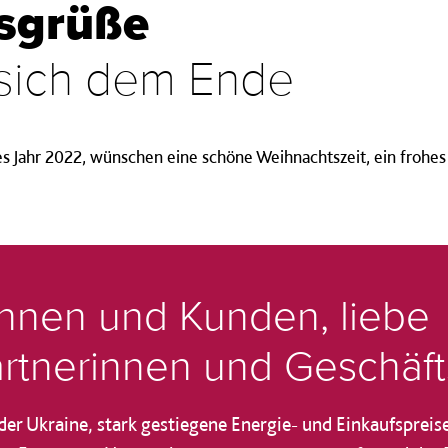
sgrüße
 sich dem Ende
es Jahr 2022, wünschen eine schöne Weihnachtszeit, ein frohe
nnen und Kunden, liebe
rtnerinnen und Geschäft
er Ukraine, stark gestiegene Energie- und Einkaufspreise