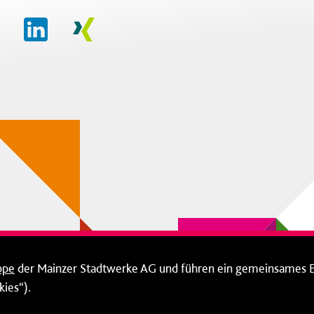
ppe
der Mainzer Stadtwerke AG und führen ein gemeinsames 
ies“).