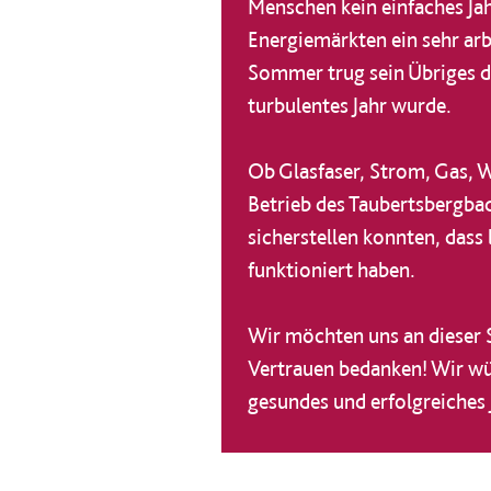
Menschen kein einfaches Ja
Energiemärkten ein sehr arb
Sommer trug sein Übriges da
turbulentes Jahr wurde.
Ob Glasfaser, Strom, Gas, 
Betrieb des Taubertsbergbad
sicherstellen konnten, das
funktioniert haben.
Wir möchten uns an dieser S
Vertrauen bedanken! Wir wü
gesundes und erfolgreiches 